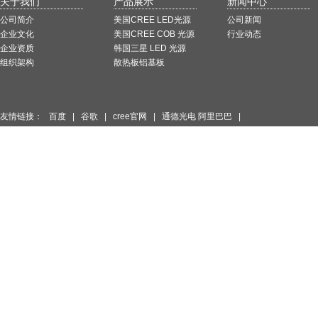
关于我们
产品展示
新闻中心
公司简介
美国CREE LED光源
公司新闻
企业文化
美国CREE COB 光源
行业动态
企业资质
韩国三星 LED 光源
组织架构
散热板铝基板
友情链接：
百度
|
谷歌
|
cree官网
|
通德光电 阿里巴巴
|